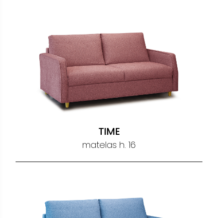
TIME
matelas h. 16