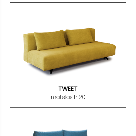
TWEET
matelas h 20