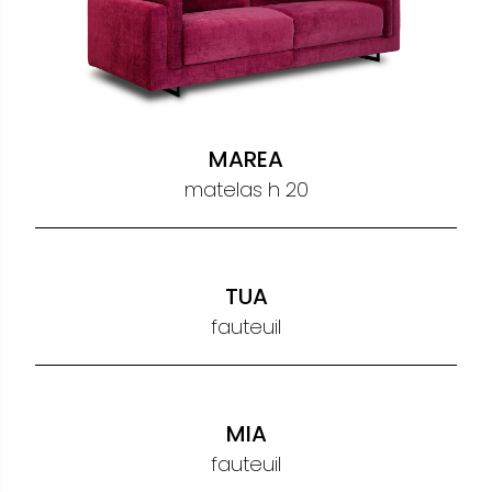
matelas h 20
OCEANO
matelas h 20