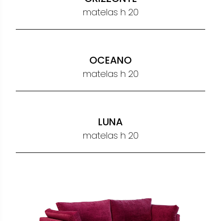
SMILE
matelas h 16
ORIZZONTE