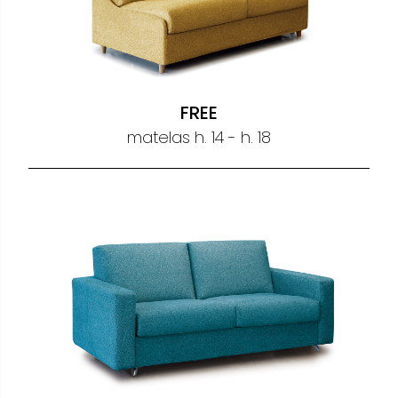
FREE
matelas h. 14 - h. 18