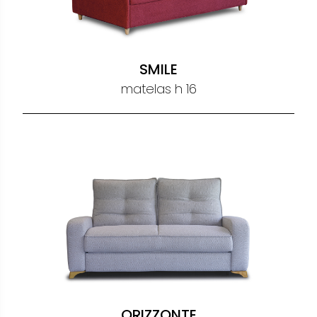
SIMBA
matelas h 14 - 18
SALLY
matelas h 14 - 18