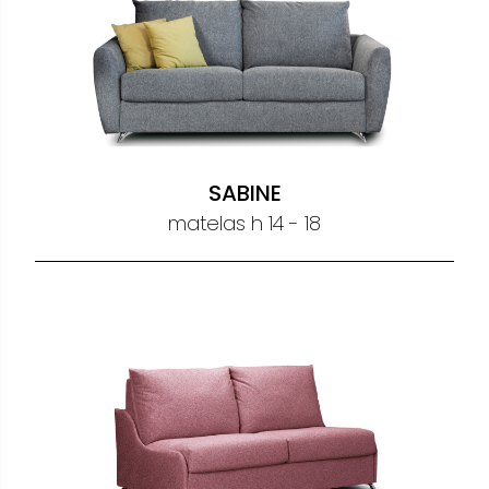
SOFT
matelas h 14 - 18