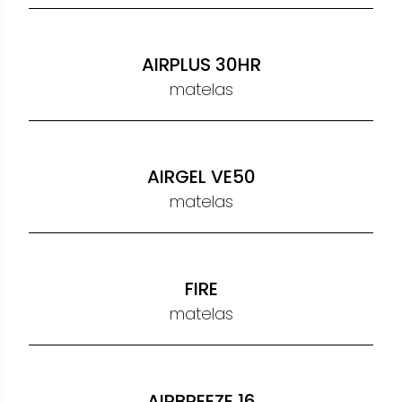
LUNA
matelas h 20
MAREA
matelas h 20